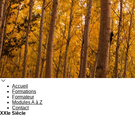
Accueil
Formations
Formateur
Modules A à Z
Contact
XXIe Siècle