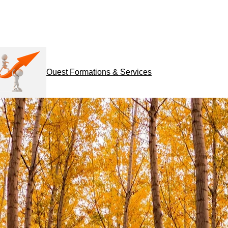
Ouest Formations & Services