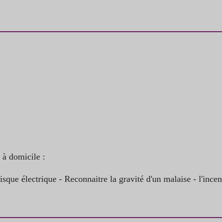
 à domicile :
sque électrique - Reconnaitre la gravité d'un malaise - l'incend