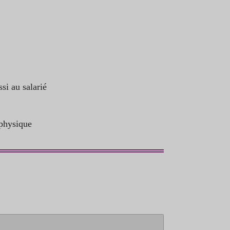
ssi au salarié
 physique