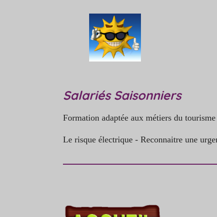
Salariés Saisonniers
Formation adaptée aux métiers du tourisme a
Le risque électrique - Reconnaitre une urgence
000